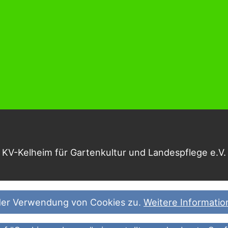
KV-Kelheim für Gartenkultur und Landespflege e.V. A
 der Verwendung von Cookies zu.
Weitere Informati