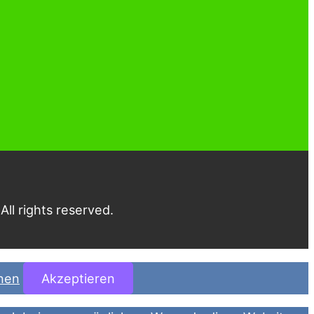
ll rights reserved.
onen
Akzeptieren