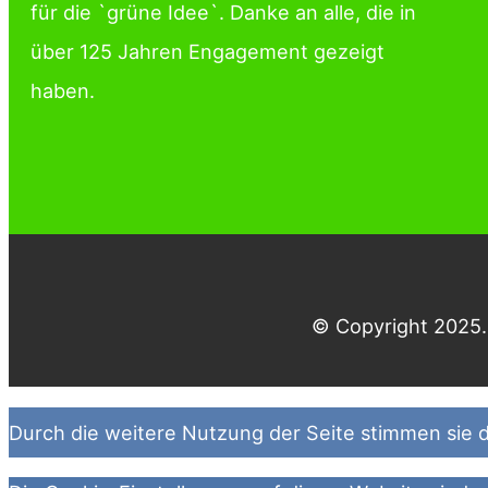
für die `grüne Idee`. Danke an alle, die in
über 125 Jahren Engagement gezeigt
haben.
© Copyright 2025. 
Durch die weitere Nutzung der Seite stimmen sie