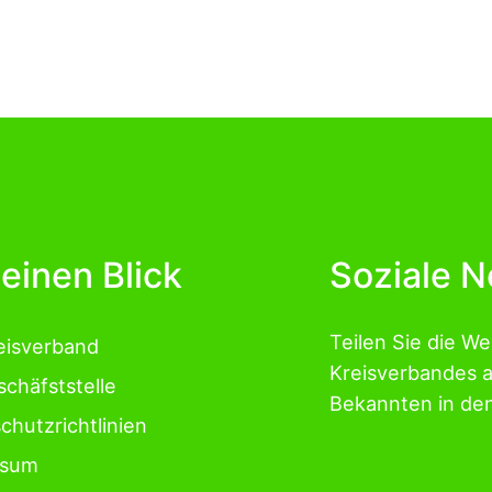
 einen Blick
Soziale 
Teilen Sie die W
eisverband
Kreisverbandes 
schäfststelle
Bekannten in de
chutzrichtlinien
ssum