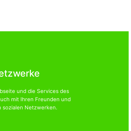
Netzwerke
ebseite und die Services des
auch mit Ihren Freunden und
n sozialen Netzwerken.