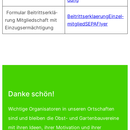
For­mu­lar Bei­tritts­er­klä­
Bei­tritts­er­klae­rung­Ein­zel­
rung Mit­glied­schaft mit
mit­glied­SE­PA­Fly­er
Einzugsermächtigung
Danke schön!
Wichtige Organisatoren in unseren Ortschaften
sind und bleiben die Obst- und Gartenbauvereine
mit ihren Ideen, ihrer Motivation und ihrer