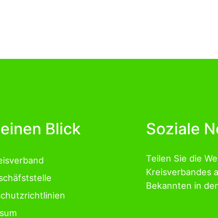
 einen Blick
Soziale 
Teilen Sie die W
eisverband
Kreisverbandes 
schäfststelle
Bekannten in de
chutzrichtlinien
ssum