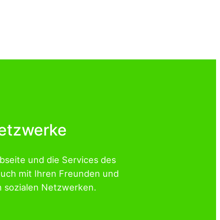
Netzwerke
ebseite und die Services des
auch mit Ihren Freunden und
n sozialen Netzwerken.