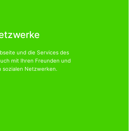
Netzwerke
ebseite und die Services des
auch mit Ihren Freunden und
n sozialen Netzwerken.