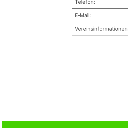
Tele­fon:
E‑Mail:
Vereinsinformatione