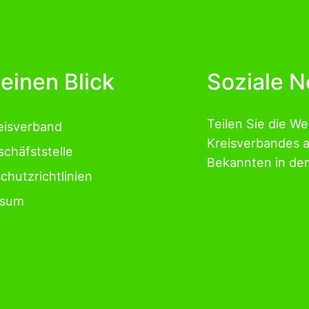
 einen Blick
Soziale 
Teilen Sie die W
eisverband
Kreisverbandes 
schäfststelle
Bekannten in de
chutzrichtlinien
ssum