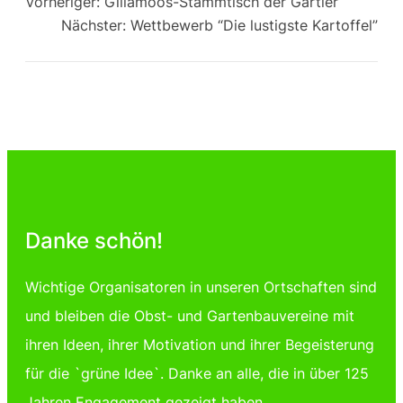
Vorheriger:
Gillamoos-Stammtisch der Gartler
Nächster:
Wettbewerb “Die lustigste Kartoffel”
Danke schön!
Wichtige Organisatoren in unseren Ortschaften sind
und bleiben die Obst- und Gartenbauvereine mit
ihren Ideen, ihrer Motivation und ihrer Begeisterung
für die `grüne Idee`. Danke an alle, die in über 125
Jahren Engagement gezeigt haben.