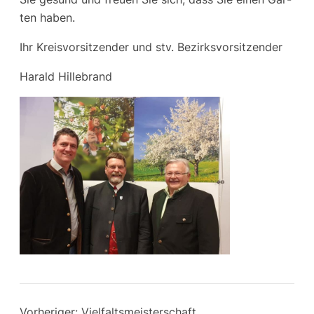
ten haben.
Ihr Kreis­vor­sit­zen­der und stv. Bezirksvorsitzender
Harald Hil­le­brand
Vorheriger:
Vielfaltsmeisterschaft